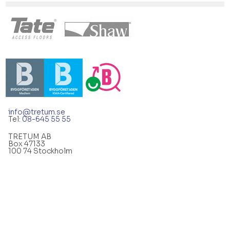
info@tretum.se
Tel:
08-645 55 55
TRETUM AB
Box 47133
100 74 Stockholm