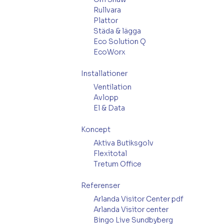
Rullvara
Plattor
Städa & lägga
Eco Solution Q
EcoWorx
Installationer
Ventilation
Avlopp
El & Data
Koncept
Aktiva Butiksgolv
Flexitotal
Tretum Office
Referenser
Arlanda Visitor Center pdf
Arlanda Visitor center
Bingo Live Sundbyberg