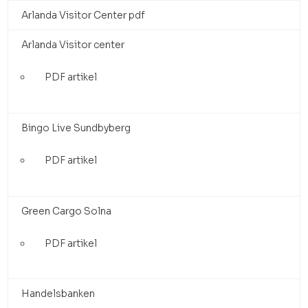
Arlanda Visitor Center pdf
Arlanda Visitor center
PDF artikel
Bingo Live Sundbyberg
PDF artikel
Green Cargo Solna
PDF artikel
Handelsbanken