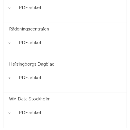
PDF artikel
Räddningscentralen
PDF artikel
Helsingborgs Dagblad
PDF artikel
WM Data Stockholm
PDF artikel