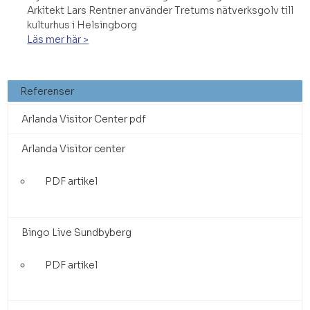
Arkitekt Lars Rentner använder Tretums nätverksgolv till
kulturhus i Helsingborg
Läs mer här >
Referenser
Arlanda Visitor Center pdf
Arlanda Visitor center
PDF artikel
Bingo Live Sundbyberg
PDF artikel