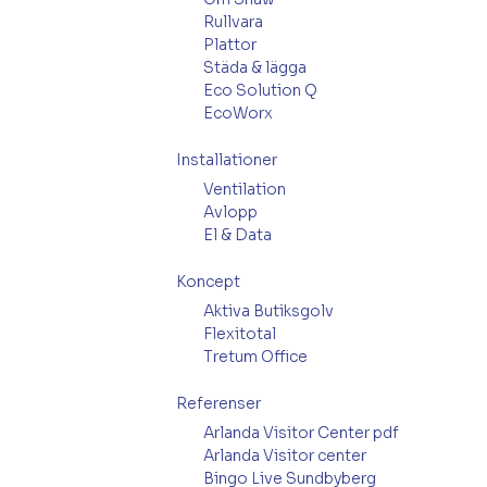
Rullvara
Plattor
Städa & lägga
Eco Solution Q
EcoWorx
Installationer
Ventilation
Avlopp
El & Data
Koncept
Aktiva Butiksgolv
Flexitotal
Tretum Office
Referenser
Arlanda Visitor Center pdf
Arlanda Visitor center
Bingo Live Sundbyberg