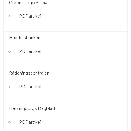
Green Cargo Solna
PDF artikel
Handelsbanken
PDF artikel
Räddningscentralen
PDF artikel
Helsingborgs Dagblad
PDF artikel