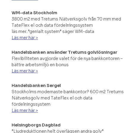
WM-data Stockholm
3800 m2 med Tretums Nätverksgolv från 70 mm med
TateFlex el och data fördelningssystem
läs mer..”genialt system” säger WM-data
Läs mer här >
Handelsbanken använder Tretums golvlösningar
Flexibiliteten avgjorde valet för de nya bankkontoren –
bättre arbetsmiljö en bonus
Läs mer här >
Handelsbanken Sergel
Stockholms modernaste bankkontor? 600 m2 Tretums
Nätverksgolv med TateFlex el och data
fördelningssystem
Läs mer här >
Helsingborgs Dagblad
”Ljudreduktionen helt överlägsen andra golv”