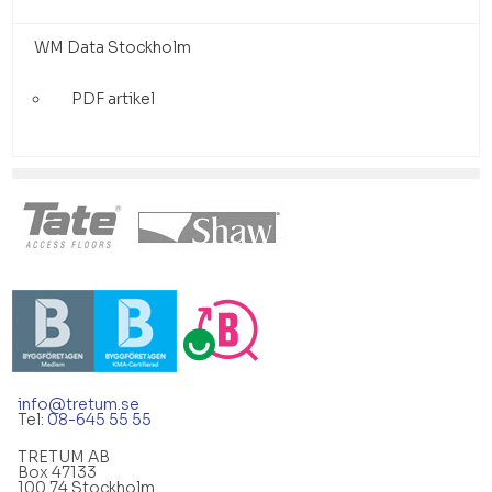
WM Data Stockholm
PDF artikel
info@tretum.se
Tel:
08-645 55 55
TRETUM AB
Box 47133
100 74 Stockholm