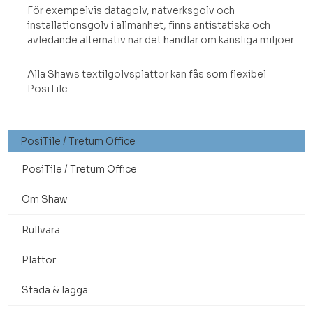
För exempelvis datagolv, nätverksgolv och
installationsgolv i allmänhet, finns antistatiska och
avledande alternativ när det handlar om känsliga miljöer.
Alla Shaws textilgolvsplattor kan fås som flexibel
PosiTile.
PosiTile / Tretum Office
PosiTile / Tretum Office
Om Shaw
Rullvara
Plattor
Städa & lägga