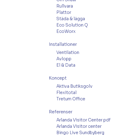
Rullvara
Plattor
Städa & lägga
Eco Solution Q
EcoWorx
Installationer
Ventilation
Avlopp
El & Data
Koncept
Aktiva Butiksgolv
Flexitotal
Tretum Office
Referenser
Arlanda Visitor Center pdf
Arlanda Visitor center
Bingo Live Sundbyberg