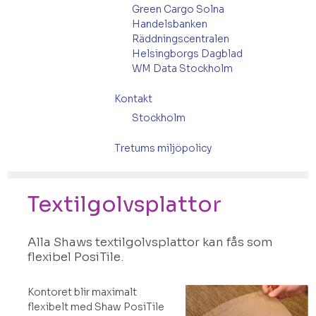
Green Cargo Solna
Handelsbanken
Räddningscentralen
Helsingborgs Dagblad
WM Data Stockholm
Kontakt
Stockholm
Tretums miljöpolicy
Textilgolvsplattor
Alla Shaws textilgolvsplattor kan fås som
flexibel PosiTile.
Kontoret blir maximalt
flexibelt med Shaw PosiTile